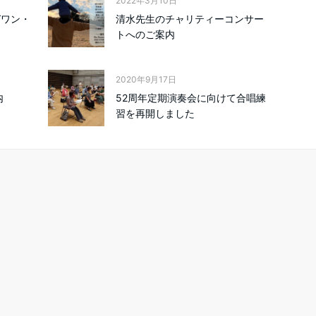
2022年3月10日
ガワン・
清水先生のチャリティーコンサー
トへのご案内
2020年9月17日
内
52周年定期演奏会に向けて合唱練
習を再開しました