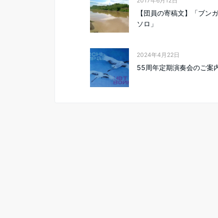
2017年6月12日
【団員の寄稿文】「ブン
ソロ」
2024年4月22日
55周年定期演奏会のご案