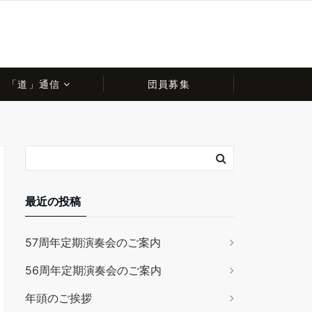
「道」通信
団員募集
最近の投稿
57周年定期演奏会のご案内
56周年定期演奏会のご案内
年頭のご挨拶