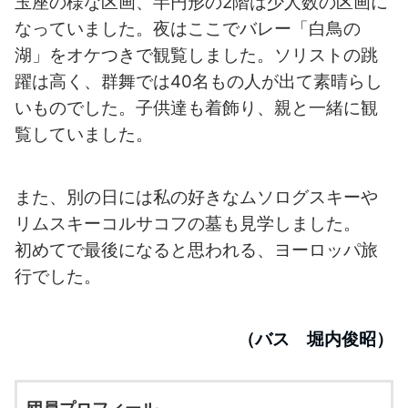
玉座の様な区画、半円形の2階は少人数の区画に
なっていました。夜はここでバレー「白鳥の
湖」をオケつきで観覧しました。ソリストの跳
躍は高く、群舞では40名もの人が出て素晴らし
いものでした。子供達も着飾り、親と一緒に観
覧していました。
また、別の日には私の好きなムソログスキーや
リムスキーコルサコフの墓も見学しました。
初めてで最後になると思われる、ヨーロッパ旅
行でした。
（バス 堀内俊昭）