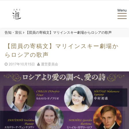
Menu
告知・宣伝
【団員の寄稿文】マリインスキー劇場からロシアの歌声
【団員の寄稿文】マリインスキー劇場か
らロシアの歌声
2017年10月15日
運営委員会