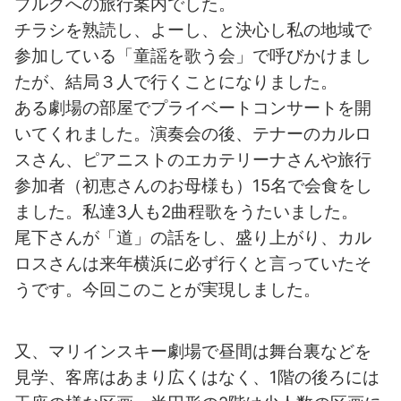
ブルグへの旅行案内でした。
チラシを熟読し、よーし、と決心し私の地域で
参加している「童謡を歌う会」で呼びかけまし
たが、結局３人で行くことになりました。
ある劇場の部屋でプライベートコンサートを開
いてくれました。演奏会の後、テナーのカルロ
スさん、ピアニストのエカテリーナさんや旅行
参加者（初恵さんのお母様も）15名で会食をし
ました。私達3人も2曲程歌をうたいました。
尾下さんが「道」の話をし、盛り上がり、カル
ロスさんは来年横浜に必ず行くと言っていたそ
うです。今回このことが実現しました。
又、マリインスキー劇場で昼間は舞台裏などを
見学、客席はあまり広くはなく、1階の後ろには