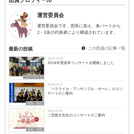
団員プロフィール
運営委員会
運営委員会です。団長に加え、各パートから
2・3名の代表者により構成されています。
この団員の記事一覧
最新の投稿
2024.12.25
2024年度道草コンサートを開催しました
フリーテーマ
2024.10.17
「バラライカ・アンサンブル・ポーレ」のコン
サートのご案内
告知・宣伝
2024.10.16
二宮悠太先生のコンサートのご案内
告知・宣伝