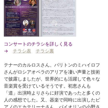
コンサートのチラシを詳しく見る
→
チラシ表
チラシ裏
テナーのカルロスさん、バリトンのミハイロフ
さんがロシアオペラのアリアを凄い声量と技術
で披露しましたが、世界的にも活躍して色々な
音楽賞を受けているそうです。初恵さんも
「道」出演時よりさらに好演であったと多くの
人の感想でした。又、器楽で同時に出演したピ
アノのエカテリーナさん、バイオリンの小野さ